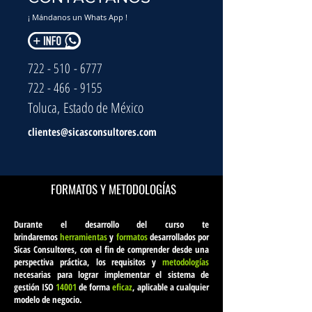
¡ Mándanos un Whats App !
722 - 510 - 6777
722 - 466 - 9155
Toluca, Estado de México
clientes@sicasconsultores.com
FORMATOS Y METODOLOGÍAS
Durante el desarrollo del curso te
brindaremos
herramientas
y
formatos
desarrollados por
Sicas Consultores
, con el fin de comprender desde una
perspectiva práctica, los requisitos y
metodologías
necesarias para lograr implementar el sistema de
gestión ISO
14001
de forma
eficaz
, aplicable a cualquier
modelo de negocio.